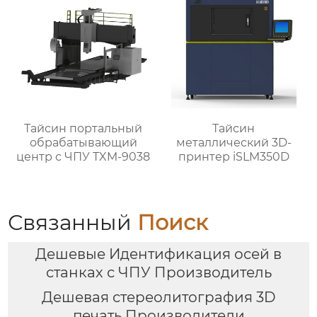
Тайсин портальный
Тайсин
обрабатывающий
металлический 3D-
центр с ЧПУ TXM-9038
принтер iSLM350D
Связанный
Поиск
Дешевые Идентификация осей в
станках с ЧПУ Производитель
Дешевая стереолитография 3D
печать Производители