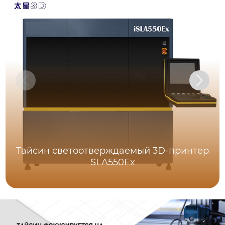
Тайсин светоотверждаемый 3D-принтер
SLA550Ex