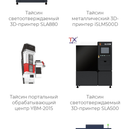
Тайсин
Тайсин
светоотверждаемый
металлический 3D-
3D-принтер SLA880
принтер iSLM500D
Тайсин портальный
Тайсин
обрабатывающий
светоотверждаемый
центр YBM-2015
3D-принтер SLA500