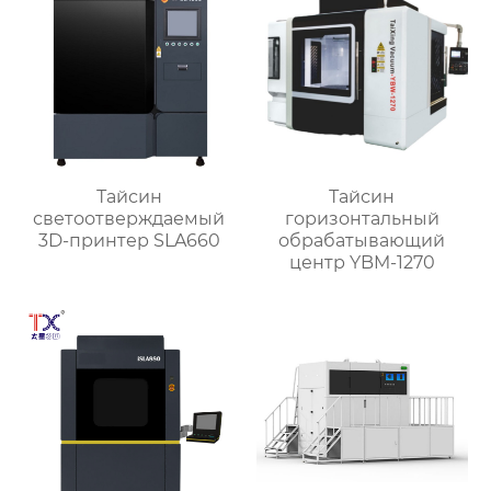
Тайсин
Тайсин
светоотверждаемый
горизонтальный
3D-принтер SLA660
обрабатывающий
центр YBM-1270