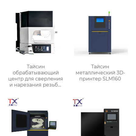
Тайсин
Тайсин
обрабатывающий
металлический 3D-
центр для сверления
принтер SLM160
и нарезания резьбы
TXT-800