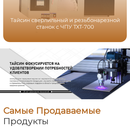
Тайсин сверлильный и резьбонарезной
станок с ЧПУ TXT-700
Самые Продаваемые
Продукты