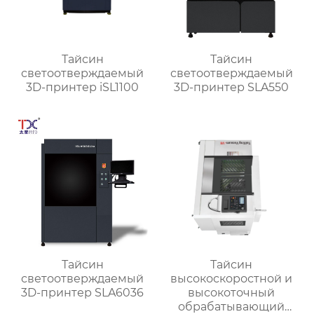
Тайсин
Тайсин
светоотверждаемый
светоотверждаемый
3D-принтер iSL1100
3D-принтер SLA550
Тайсин
Тайсин
светоотверждаемый
высокоскоростной и
3D-принтер SLA6036
высокоточный
обрабатывающий