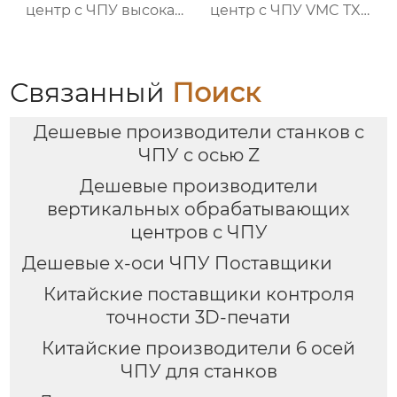
центр с ЧПУ высокая
центр с ЧПУ VMC TXP-
точность HMC TXHD-
1890
630
Связанный
Поиск
Дешевые производители станков с
ЧПУ с осью Z
Дешевые производители
вертикальных обрабатывающих
центров с ЧПУ
Дешевые х-оси ЧПУ Поставщики
Китайские поставщики контроля
точности 3D-печати
Китайские производители 6 осей
ЧПУ для станков