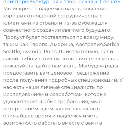
принтере
,
Культурная и творческая 3D-печать
.
Мы искренне надеемся на установление
хороших отношений сотрудничества с
клиентами из страны и из-за рубежа для
совместного создания светлого будущего.
Продукт будет поставляться по всему миру,
таким как Европа, Америка, Австралия,Serbia,
Seattle,Rwanda, Porto.Действительно, если
какой-либо из этих пунктов заинтересует вас,
пожалуйста, дайте нам знать. Мы будем рады
предоставить вам ценовое предложение
после получения подробных спецификаций. У
нас есть наши личные специалисты по
исследованиям и разработкам, которые
удовлетворят любые требования, мы с
нетерпением ждем ваших запросов в
ближайшее время и надеемся иметь
возможность работать вместе с вами в