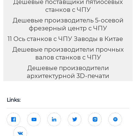
Дешевые поставщики пятиосевых
станков с ЧПУ
Дешевые производитель 5-осевой
фрезерный центр с ЧПУ
11 Ось станков с ЧПУ Заводы в Китае
Дешевые производители прочных
валов станков с ЧПУ
Дешевые производители
архитектурной 3D-печати
Links:






