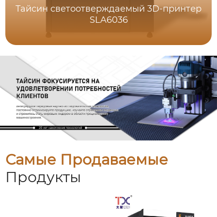
Тайсин светоотверждаемый 3D-принтер
SLA6036
Самые Продаваемые
Продукты