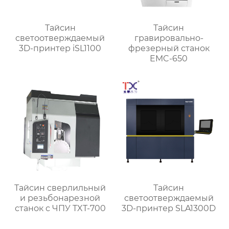
Тайсин
Тайсин
светоотверждаемый
гравировально-
3D-принтер iSL1100
фрезерный станок
EMC-650
Тайсин сверлильный
Тайсин
и резьбонарезной
светоотверждаемый
станок с ЧПУ TXT-700
3D-принтер SLA1300D