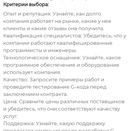
Критерии выбора:
Опыт и репутация:
Узнайте, как долго
компания работает на рынке, какие у нее
клиенты и какие отзывы она получила.
Квалификация специалистов:
Убедитесь, что у
компании работают квалифицированные
программисты и инженеры.
Технологическое оснащение:
Узнайте, какое
программное обеспечение и оборудование
использует компания.
Качество:
Запросите примеры работ и
проведите тестирование G-кода перед
заключением контракта.
Цена:
Сравните цены различных поставщиков
и убедитесь, что они соответствуют качеству
услуг.
Поддержка:
Узнайте, какую поддержку
предлагает компания после разработки G-