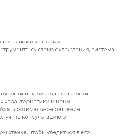
олее надежные станки.
нструмента, система охлаждения, система
 точности и производительности.
х характеристики и цены.
выбрать оптимальное решение.
олучить консультацию от
м станке, чтобы убедиться в его