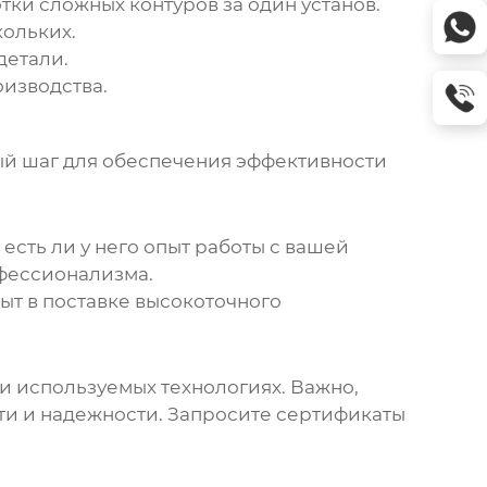
ки сложных контуров за один установ.
кольких.
детали.
изводства.
ый шаг для обеспечения эффективности
 есть ли у него опыт работы с вашей
офессионализма.
т в поставке высокоточного
 и используемых технологиях. Важно,
ти и надежности. Запросите сертификаты