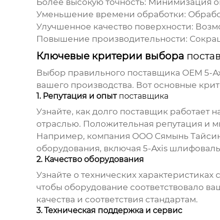
Более высокую точность
: Минимизация о
Уменьшение времени обработки
: Обраб
Улучшенное качество поверхности
: Воз
Повышение производительности
: Сокра
Ключевые критерии выбора
поста
Выбор правильного
поставщика OEM 5-A
вашего производства. Вот основные крит
1. Репутация и опыт
поставщика
Узнайте, как долго
поставщик
работает на
отраслью. Положительная репутация и м
Например, компания ООО Сямынь Тайсин 
оборудования, включая
5-Axis шлифовал
2. Качество оборудования
Узнайте о технических характеристиках с
чтобы оборудование соответствовало ва
качества и соответствия стандартам.
3. Техническая поддержка и сервис