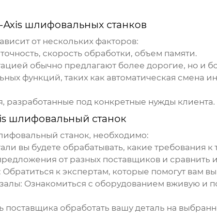
-Axis шлифовальных станков
ависит от нескольких факторов:
 точность, скорость обработки, объем памяти.
тацией обычно предлагают более дорогие, но и б
ьных функций, таких как автоматическая смена и
, разработанные под конкретные нужды клиента.
is шлифовальный станок
шлифовальный станок
, необходимо:
тали вы будете обрабатывать, какие требования к
 предложения от разных
поставщиков
и сравнить и
: Обратиться к экспертам, которые помогут вам 
 залы
: Ознакомиться с оборудованием вживую и п
ть
поставщика
обработать вашу деталь на выбранно