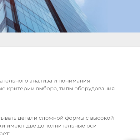
мательного анализа и понимания
ые критерии выбора, типы оборудования
атывать детали сложной формы с высокой
нки имеют две дополнительные оси
ает: