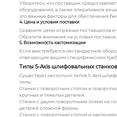
Убедитесь, что
поставщик
предоставляет 
оборудования, а также оперативное реш
это важные факторы для обеспечения бе
4. Цена и условия поставки
Сравните цены от разных
поставщиков
и 
Обратите внимание на условия поставки
5. Возможность кастомизации
Если вам требуется нестандартное обору
отвечающие вашим специфическим треб
Типы 5-Axis шлифовальных станко
Существует несколько типов 5-Axis шлиф
типы:
Станки с поворотным столом и поворотн
крупных и тяжелых деталей.
Станки с двумя поворотными осями на го
деталей сложной формы.
Станки с поворотным столом и наклоняе