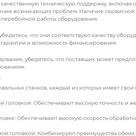
качественную техническую поддержку, включая о
ение возникающих проблем. Наличие сервисной с
сперебойной работы оборудования.
убедитесь, что они соответствуют качеству обор
, гарантии и возможность финансирования.
дование, убедитесь, что
поставщик
может предло
ованиям.
в
овальных станков, каждый из которых имеет свои
ой головкой
: Обеспечивают высокую точность и же
ловке
: Обеспечивают высокую скорость обработки
мой головкой
: Комбинируют преимущества обоих 