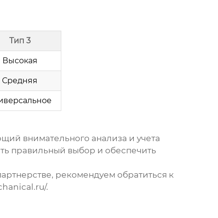
Тип 3
Высокая
Средняя
иверсальное
ющий внимательного анализа и учета
ать правильный выбор и обеспечить
артнерстве, рекомендуем обратиться к
hanical.ru/
.