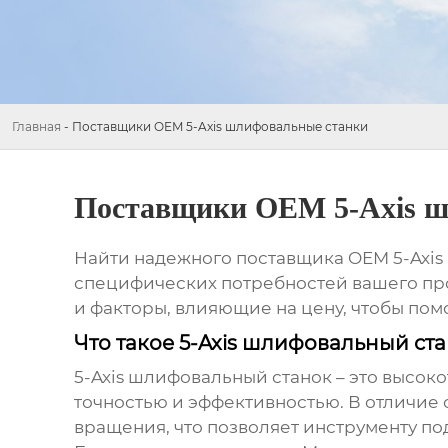
Главная
-
Поставщики OEM 5-Axis шлифовальные станки
Поставщики OEM 5-Axis ш
Найти надежного
поставщика OEM 5-Axis
специфических потребностей вашего про
и факторы, влияющие на цену, чтобы по
Что такое 5-Axis шлифовальный ст
5-Axis шлифовальный станок – это высок
точностью и эффективностью. В отличие 
вращения, что позволяет инструменту по