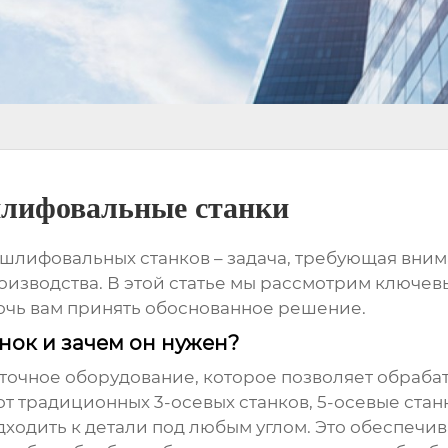
лифовальные станки
 шлифовальных станков
– задача, требующая вни
изводства. В этой статье мы рассмотрим ключев
мочь вам принять обоснованное решение.
анок и зачем он нужен?
оточное оборудование, которое позволяет обраб
от традиционных 3-осевых станков, 5-осевые ста
дходить к детали под любым углом. Это обеспечив