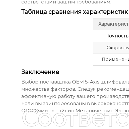
соответствии вашим требованиям.
Таблица сравнения характеристик
Характерист
Точность
Скорость
Применен
Заключение
Выбор
поставщика OEM 5-Axis шлифовал
множества факторов. Следуя рекомендац
эффективную работу вашего производств
Если вы заинтересованы в высококачес
Соответ
ООО Сямынь Тайсин Механические Элект