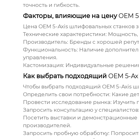
точность и гибкость.
Факторы, влияющие на цену
OEM 5
Цена
OEM 5-Axis шлифовальных станков
з
Технические характеристики
: Мощность,
Производитель
: Бренды с хорошей репу
Функциональность
: Наличие дополнител
управления.
Кастомизация
: Индивидуальные решения
Как выбрать подходящий
OEM 5-Ax
Чтобы выбрать подходящий
OEM 5-Axis 
Определить свои потребности
: Какие де
Провести исследование рынка
: Изучить
Запросить консультацию у специалистов
Посетить выставки и демонстрационные
производителей.
Запросить пробную обработку
: Попроси