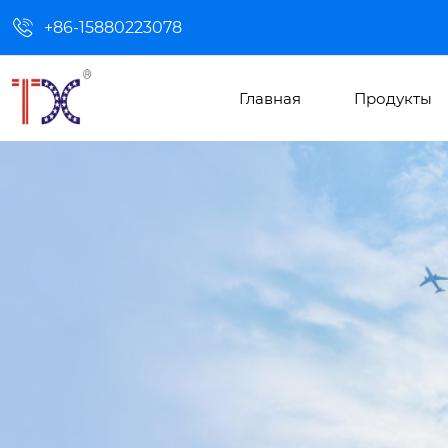

+86-15880223078
Главная
Продукты