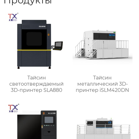
Продукты
Тайсин
Тайсин
светоотверждаемый
металлический 3D-
3D-принтер SLA880
принтер iSLM420DN