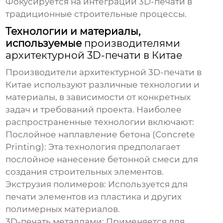
Фокусируется на интеграции 3D-печати в
традиционные строительные процессы.
Технологии и материалы,
используемые
производителями
архитектурной 3D-печати в Китае
Производители архитектурной 3D-печати в
Китае
используют различные технологии и
материалы, в зависимости от конкретных
задач и требований проекта. Наиболее
распространенные технологии включают:
Послойное наплавление бетона (Concrete
Printing):
Эта технология предполагает
послойное нанесение бетонной смеси для
создания строительных элементов.
Экструзия полимеров:
Используется для
печати элементов из пластика и других
полимерных материалов.
3D-печать металлами:
Применяется для