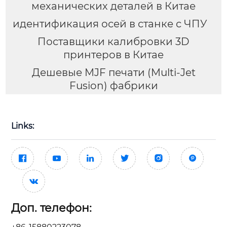
механических деталей в Китае
идентификация осей в станке с ЧПУ
Поставщики калибровки 3D
принтеров в Китае
Дешевые MJF печати (Multi-Jet
Fusion) фабрики
Links:







Доп. телефон: