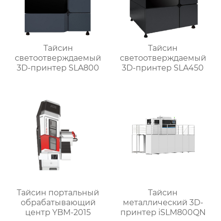
Тайсин
Тайсин
светоотверждаемый
светоотверждаемый
3D-принтер SLA800
3D-принтер SLA450
Тайсин портальный
Тайсин
обрабатывающий
металлический 3D-
центр YBM-2015
принтер iSLM800QN