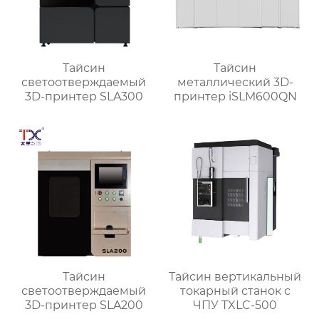
Тайсин
Тайсин
светоотверждаемый
металлический 3D-
3D-принтер SLA300
принтер iSLM600QN
Тайсин
Тайсин вертикальный
светоотверждаемый
токарный станок с
3D-принтер SLA200
ЧПУ TXLC-500