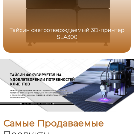
Тайсин светоотверждаемый 3D-принтер
SLA300
Самые Продаваемые