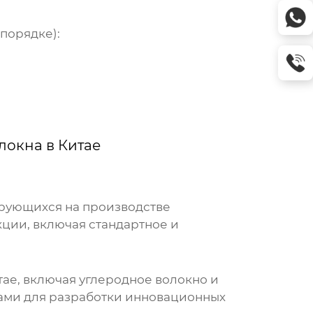
порядке):
локна в Китае
ирующихся на производстве
ции, включая стандартное и
ае, включая углеродное волокно и
тами для разработки инновационных