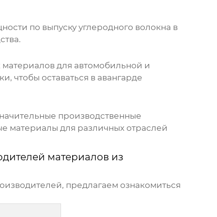
ности по выпуску углеродного волокна в
ства.
х материалов для автомобильной и
, чтобы оставаться в авангарде
т значительные производственные
ые материалы для различных отраслей
одителей материалов из
роизводителей, предлагаем ознакомиться