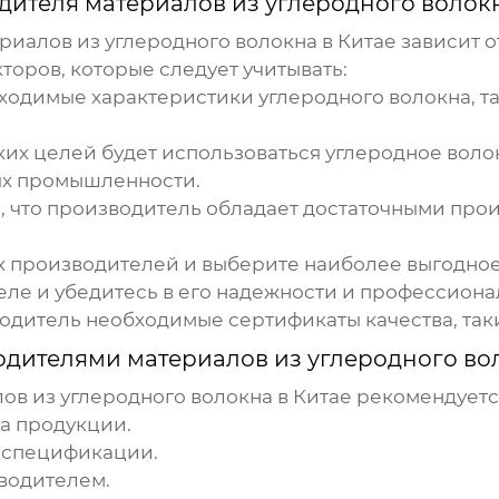
дителя материалов из углеродного волокн
риалов из углеродного волокна в Китае
зависит о
торов, которые следует учитывать:
одимые характеристики углеродного волокна, та
ких целей будет использоваться углеродное вол
ях промышленности.
, что производитель обладает достаточными пр
х производителей и выберите наиболее выгодно
еле и убедитесь в его надежности и профессиона
одитель необходимые сертификаты качества, такие
дителями материалов из углеродного вол
в из углеродного волокна в Китае
рекомендуетс
а продукции.
и спецификации.
водителем.