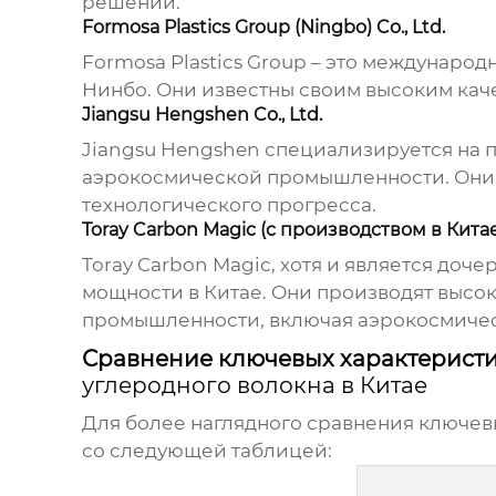
решений.
Formosa Plastics Group (Ningbo) Co., Ltd.
Formosa Plastics Group – это междунаро
Нинбо. Они известны своим высоким кач
Jiangsu Hengshen Co., Ltd.
Jiangsu Hengshen специализируется на 
аэрокосмической промышленности. Они а
технологического прогресса.
Toray Carbon Magic (с производством в Кита
Toray Carbon Magic, хотя и является доч
мощности в Китае. Они производят высо
промышленности, включая аэрокосмичес
Сравнение ключевых характеристи
углеродного волокна в Китае
Для более наглядного сравнения ключев
со следующей таблицей: