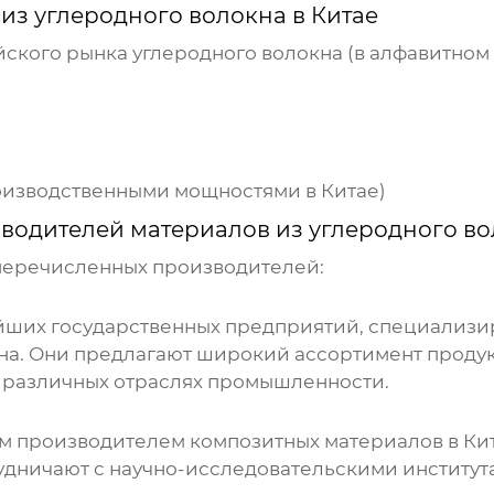
из углеродного волокна в Китае
ского рынка углеродного волокна (в алфавитном 
производственными мощностями в Китае)
водителей материалов из углеродного во
 перечисленных производителей:
пнейших государственных предприятий, специализ
на. Они предлагают широкий ассортимент продук
 различных отраслях промышленности.
им производителем композитных материалов в Кит
трудничают с научно-исследовательскими институ