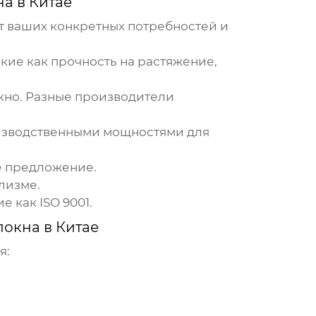
а в Китае
т ваших конкретных потребностей и
кие как прочность на растяжение,
окно. Разные производители
оизводственными мощностями для
е предложение.
лизме.
 как ISO 9001.
окна в Китае
я: