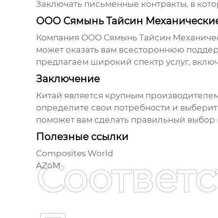
Заключать письменные контракты, в кото
ООО Сямынь Тайсин Механические 
Компания
ООО Сямынь Тайсин Механиче
может оказать вам всестороннюю поддер
предлагаем широкий спектр услуг, включ
Заключение
Китай является крупным производителем
определите свои потребности и выберите
поможет вам сделать правильный выбор
Полезные ссылки
Composites World
Соответ
AZoM