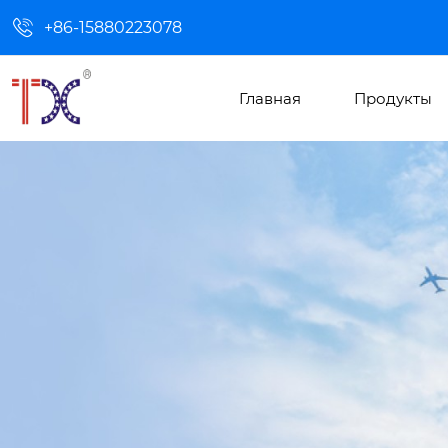

+86-15880223078
Главная
Продукты