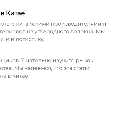
.
в Китае
оты с китайскими производителями и
териалов из углеродного волокна
. Мы
ии и логистику.
щиков. Тщательно изучите рынок,
ва. Мы надеемся, что эта статья
на в Китае
.