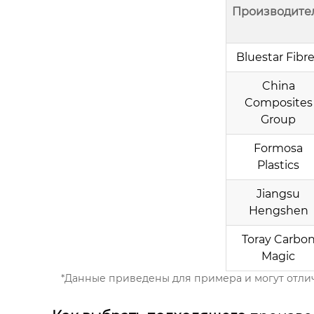
Производите
Bluestar Fibr
China
Composites
Group
Formosa
Plastics
Jiangsu
Hengshen
Toray Carbo
Magic
*Данные приведены для примера и могут отлич