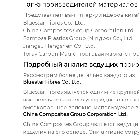
Топ-5
производителей материалов 
Представляем вам пятерку лидеров китай
Bluestar Fibres Co., Ltd.
China Composites Group Corporation Ltd.
Formosa Plastics Group (Ningbo) Co., Ltd.
Jiangsu Hengshen Co., Ltd.
Toray Carbon Magic (торговая марка, с 
Подробный анализ ведущих
произ
Рассмотрим более детально каждого из
Bluestar Fibres Co., Ltd.
Bluestar Fibres является одним из кру
высококачественного углеродного волок
высокопрочное волокно, используемое в
China Composites Group Corporation Ltd.
China Composites Group является ведущ
изделия на его основе. Они активно со