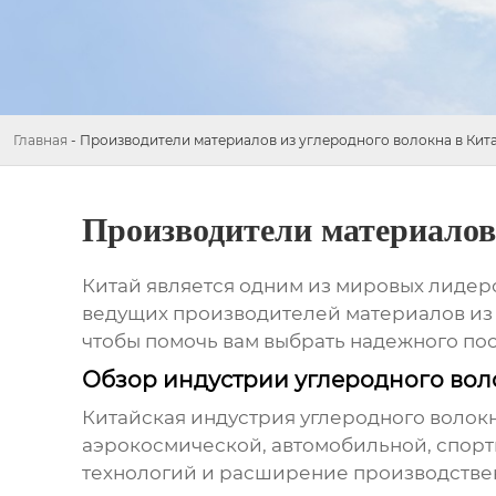
Главная
-
Производители материалов из углеродного волокна в Кит
Производители материалов 
Китай является одним из мировых лидеро
ведущих
производителей материалов из 
чтобы помочь вам выбрать надежного по
Обзор индустрии углеродного вол
Китайская индустрия углеродного волок
аэрокосмической, автомобильной, спорт
технологий и расширение производствен