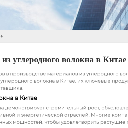
ае
из углеродного волокна в Китае
в в производстве материалов из углеродного вол
углеродного волокна в Китае
, их ключевые проду
ставщика.
окна в Китае
на демонстрирует стремительный рост, обусловл
ивной и энергетической отраслей. Многие компа
ных мощностей, чтобы удовлетворить растущие 