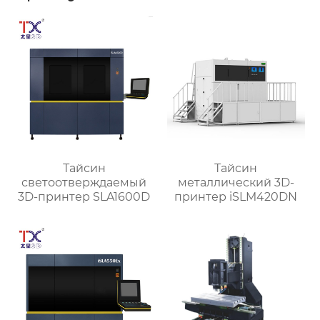
Тайсин
Тайсин
светоотверждаемый
металлический 3D-
3D-принтер SLA1600D
принтер iSLM420DN