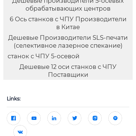
Дешевые производители 5-осевых
обрабатывающих центров
6 Ось станков с ЧПУ Производители
в Китае
Дешевые Производители SLS-печати
(селективное лазерное спекание)
станок с ЧПУ 5-осевой
Дешевые 12 оси станков с ЧПУ
Поставщики
Links:






