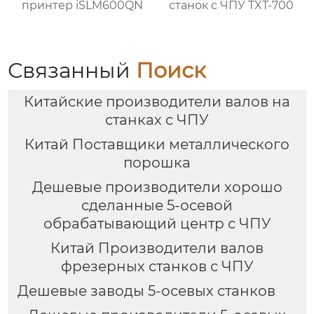
принтер iSLM600QN
станок с ЧПУ TXT-700
Связанный
Поиск
Китайские производители валов на
станках с ЧПУ
Китай Поставщики металлического
порошка
Дешевые производители хорошо
сделанные 5-осевой
обрабатывающий центр с ЧПУ
Китай Производители валов
фрезерных станков с ЧПУ
Дешевые заводы 5-осевых станков