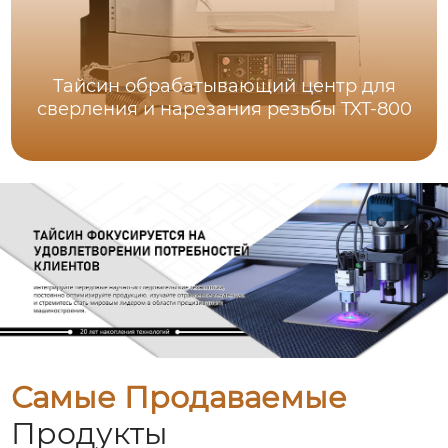
Тайсин обрабатывающий центр для
сверления и нарезания резьбы TXT-800
Самые Продаваемые
Продукты