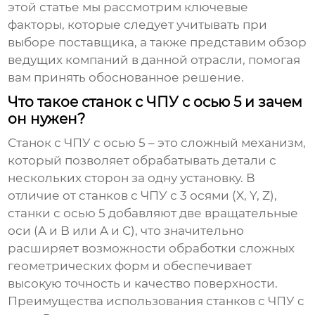
этой статье мы рассмотрим ключевые
факторы, которые следует учитывать при
выборе поставщика, а также представим обзор
ведущих компаний в данной отрасли, помогая
вам принять обоснованное решение.
Что такое станок с ЧПУ с осью 5 и зачем
он нужен?
Станок с ЧПУ с осью 5 – это сложный механизм,
который позволяет обрабатывать детали с
нескольких сторон за одну установку. В
отличие от станков с ЧПУ с 3 осями (X, Y, Z),
станки с осью 5 добавляют две вращательные
оси (A и B или A и C), что значительно
расширяет возможности обработки сложных
геометрических форм и обеспечивает
высокую точность и качество поверхности.
Преимущества использования станков с ЧПУ с