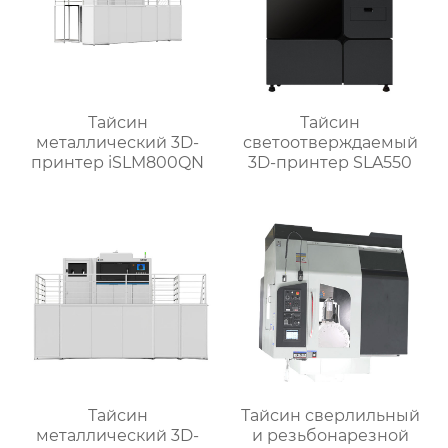
Тайсин
Тайсин
металлический 3D-
светоотверждаемый
принтер iSLM800QN
3D-принтер SLA550
Тайсин
Тайсин сверлильный
металлический 3D-
и резьбонарезной