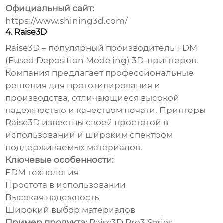
Официальный сайт:
https://www.shining3d.com/
4. Raise3D
Raise3D – популярный производитель FDM
(Fused Deposition Modeling) 3D-принтеров.
Компания предлагает профессиональные
решения для прототипирования и
производства, отличающиеся высокой
надежностью и качеством печати. Принтеры
Raise3D известны своей простотой в
использовании и широким спектром
поддерживаемых материалов.
Ключевые особенности:
FDM технология
Простота в использовании
Высокая надежность
Широкий выбор материалов
Пример продукта:
Raise3D Pro3 Series