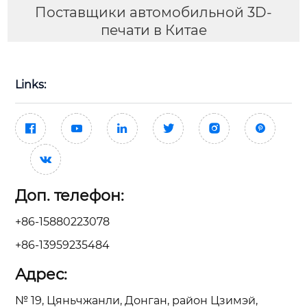
Поставщики автомобильной 3D-
печати в Китае
Links:







Доп. телефон:
+86-15880223078
+86-13959235484
Адрес:
№ 19, Цяньчжанли, Донган, район Цзимэй,