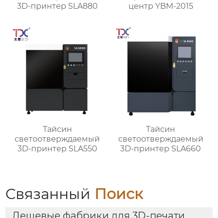
3D-принтер SLA880
центр YBM-2015
Тайсин
Тайсин
светоотверждаемый
светоотверждаемый
3D-принтер SLA550
3D-принтер SLA660
Связанный
Поиск
Дешевые фабрики для 3D-печати