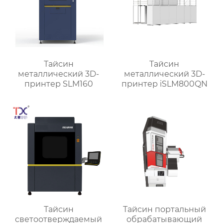
Тайсин
Тайсин
металлический 3D-
металлический 3D-
принтер SLM160
принтер iSLM800QN
Тайсин
Тайсин портальный
светоотверждаемый
обрабатывающий