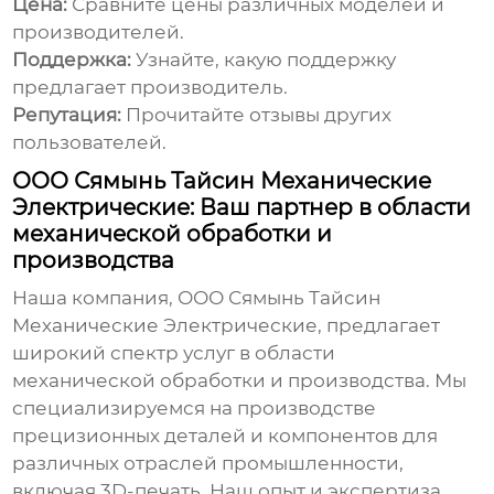
Цена:
Сравните цены различных моделей и
производителей.
Поддержка:
Узнайте, какую поддержку
предлагает производитель.
Репутация:
Прочитайте отзывы других
пользователей.
ООО Сямынь Тайсин Механические
Электрические: Ваш партнер в области
механической обработки и
производства
Наша компания,
ООО Сямынь Тайсин
Механические Электрические
, предлагает
широкий спектр услуг в области
механической обработки и производства. Мы
специализируемся на производстве
прецизионных деталей и компонентов для
различных отраслей промышленности,
включая 3D-печать. Наш опыт и экспертиза