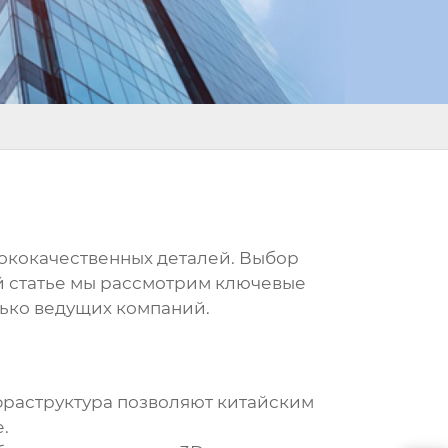
сококачественных деталей. Выбор
й статье мы рассмотрим ключевые
лько ведущих компаний.
фраструктура позволяют китайским
е
.