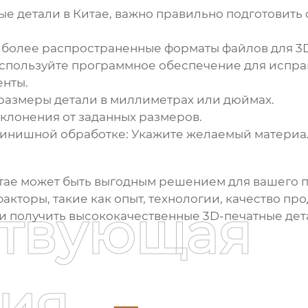
ые детали в Китае
, важно правильно подготовить 
иболее распространенные форматы файлов для 3D
спользуйте программное обеспечение для исправ
нты.
размеры детали в миллиметрах или дюймах.
клонения от заданных размеров.
финишной обработке:
Укажите желаемый материал
тае
может быть выгодным решением для вашего п
кторы, такие как опыт, технологии, качество прод
ствующая
и получить высококачественные 3D-печатные дет
ия