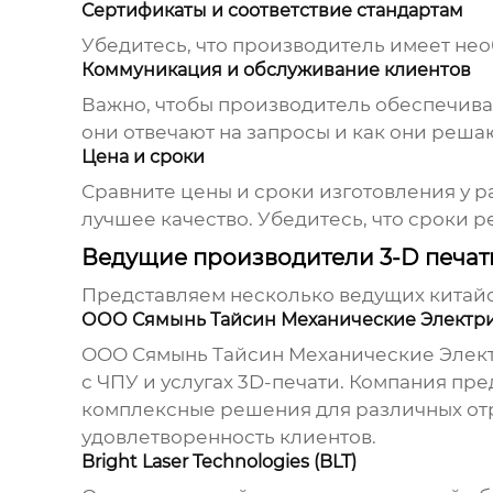
Сертификаты и соответствие стандартам
Убедитесь, что производитель имеет нео
Коммуникация и обслуживание клиентов
Важно, чтобы производитель обеспечива
они отвечают на запросы и как они реша
Цена и сроки
Сравните цены и сроки изготовления у ра
лучшее качество. Убедитесь, что сроки 
Ведущие производители 3-D печатн
Представляем несколько ведущих китай
ООО Сямынь Тайсин Механические Электри
ООО Сямынь Тайсин Механические Элек
с ЧПУ и услугах 3D-печати. Компания пр
комплексные решения для различных отр
удовлетворенность клиентов.
Bright Laser Technologies (BLT)