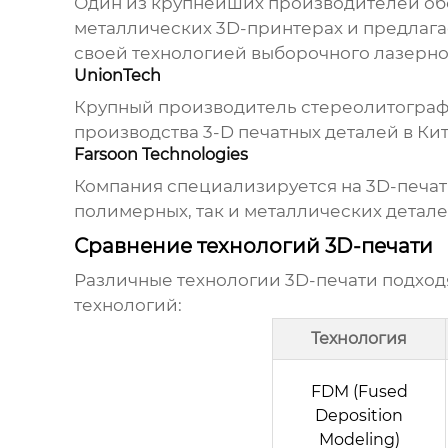
Один из крупнейших производителей обор
металлических 3D-принтерах и предлага
своей технологией выборочного лазерно
UnionTech
Крупный производитель стереолитографич
производства 3-D печатных деталей в Ки
Farsoon Technologies
Компания специализируется на 3D-печат
полимерных, так и металлических детал
Сравнение технологий 3D-печати
Различные технологии 3D-печати подход
технологий:
Технология
FDM (Fused
Deposition
Modeling)