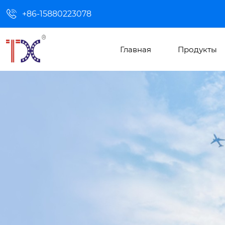

+86-15880223078
Главная
Продукты