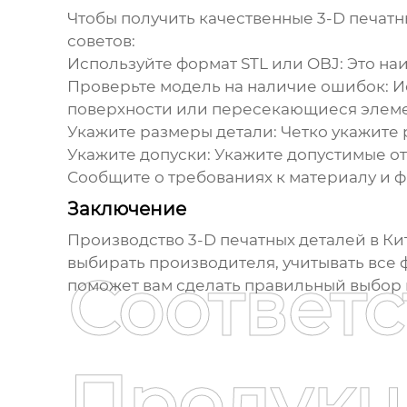
Чтобы получить качественные
3-D печатн
советов:
Используйте формат STL или OBJ:
Это на
Проверьте модель на наличие ошибок:
И
поверхности или пересекающиеся элеме
Укажите размеры детали:
Четко укажите 
Укажите допуски:
Укажите допустимые от
Сообщите о требованиях к материалу и 
Заключение
Производство 3-D печатных деталей в Ки
выбирать производителя, учитывать все фа
Соответ
поможет вам сделать правильный выбор 
Продукц