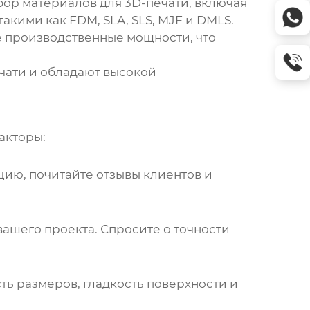
ор материалов для 3D-печати, включая
акими как FDM, SLA, SLS, MJF и DMLS.
 производственные мощности, что
чати и обладают высокой
акторы:
цию, почитайте отзывы клиентов и
ашего проекта. Спросите о точности
ть размеров, гладкость поверхности и