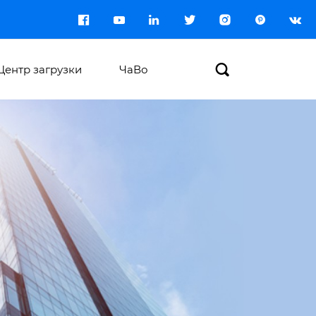








Центр загрузки
ЧаВо