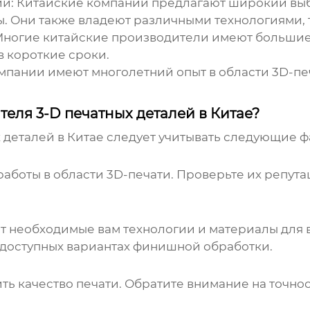
й:
Китайские компании предлагают широкий выб
. Они также владеют различными технологиями, т
ногие китайские производители имеют большие
в короткие сроки.
мпании имеют многолетний опыт в области 3D-пе
еля 3-D печатных деталей в Китае?
 деталей в Китае
следует учитывать следующие ф
боты в области 3D-печати. Проверьте их репута
т необходимые вам технологии и материалы для в
 доступных вариантах финишной обработки.
ть качество печати. Обратите внимание на точнос