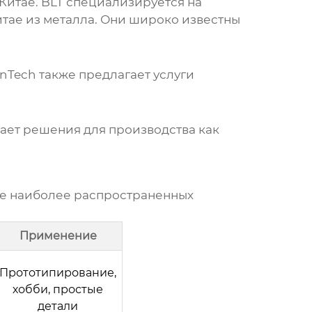
Китае. BLT специализируется на
итае
из металла. Они широко известны
nTech также предлагает услуги
ает решения для производства как
ие наиболее распространенных
Применение
Прототипирование,
хобби, простые
детали