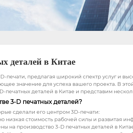
х деталей в Китае
D-печати, предлагая широкий спектр услуг и вы
щее значение для успеха вашего проекта. В это
D-печатных деталей в Китае и представим неско
тве 3-D печатных деталей?
орые сделали его центром 3D-печати:
о низкая стоимость рабочей силы и развитая ин
ены на
производство 3-D печатных деталей в Кита