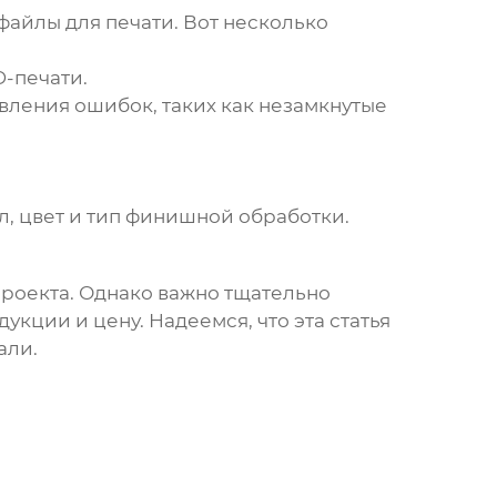
файлы для печати. Вот несколько
-печати.
ления ошибок, таких как незамкнутые
, цвет и тип финишной обработки.
роекта. Однако важно тщательно
укции и цену. Надеемся, что эта статья
али.