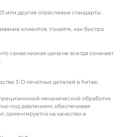
01 или другие отраслевые стандарты.
ание клиентов. Узнайте, как быстро
то самая низкая цена не всегда означает
.
стве 3-D печатных деталей в Китае
:
прецизионной механической обработке
итью под давлением, обеспечивая
, ориентируется на качество и