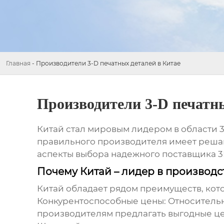
Главная
-
Производители 3-D печатных деталей в Китае
Производители 3-D печатны
Китай стал мировым лидером в области 3
правильного производителя имеет решаю
аспекты выбора надежного поставщика 3
Почему Китай – лидер в производс
Китай обладает рядом преимуществ, кот
Конкурентоспособные цены:
Относительн
производителям предлагать выгодные ц