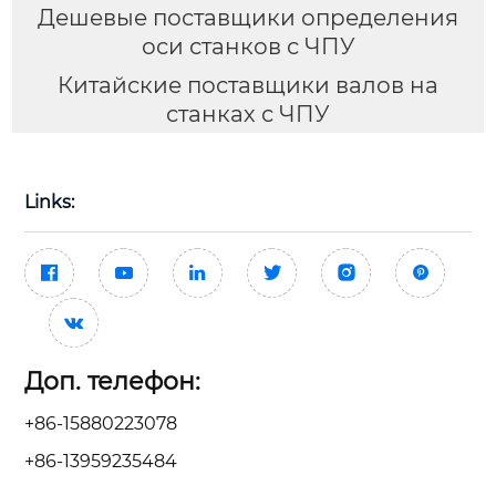
Дешевые поставщики определения
оси станков с ЧПУ
Китайские поставщики валов на
станках с ЧПУ
Links:







Доп. телефон:
+86-15880223078
+86-13959235484