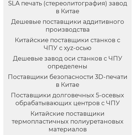
SLA печать (стереолитография) завод
в Китае
Дешевые поставщики аддитивного
производства
Китайские поставщики станков с
ЧПУ с xyz-осью
Дешевые завод оси станков с ЧПУ
определены
Поставщики безопасности 3D-печати
в Китае
Поставщики долговечных 5-осевых
обрабатывающих центров с ЧПУ
Китайские поставщики
термопластичных полиуретановых
материалов