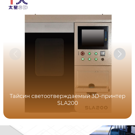
Тайсин светоотверждаемый 3D-принтер
SLA200