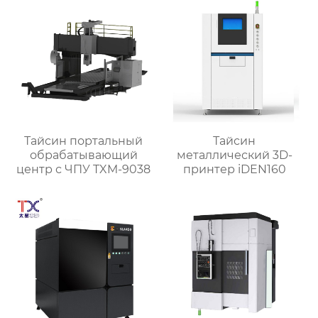
Тайсин портальный
Тайсин
обрабатывающий
металлический 3D-
центр с ЧПУ TXM-9038
принтер iDEN160