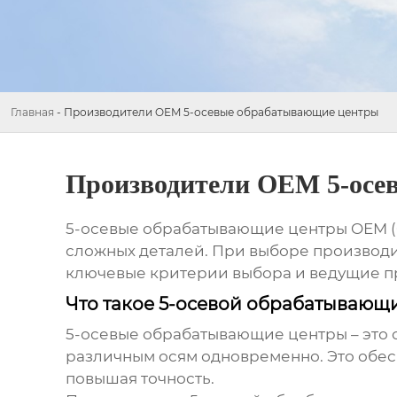
Главная
-
Производители OEM 5-осевые обрабатывающие центры
Производители OEM 5-осе
5-осевые обрабатывающие центры OEM (Or
сложных деталей. При выборе производит
ключевые критерии выбора и ведущие п
Что такое 5-осевой обрабатывающи
5-осевые обрабатывающие центры
– это
различным осям одновременно. Это обесп
повышая точность.