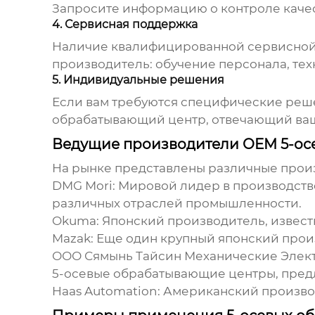
Запросите информацию о контроле качес
4. Сервисная поддержка
Наличие квалифицированной сервисной п
производитель: обучение персонала, тех
5. Индивидуальные решения
Если вам требуются специфические решен
обрабатывающий центр
, отвечающий ва
Ведущие производители OEM 5-ос
На рынке представлены различные про
DMG Mori: Мировой лидер в производств
различных отраслей промышленности.
Okuma: Японский производитель, извес
Mazak: Еще один крупный японский про
ООО Сямынь Тайсин Механические Электр
5-осевые обрабатывающие центры
, пре
Haas Automation: Американский произв