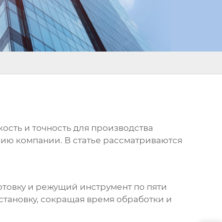
ость и точность для производства
цию компании. В статье рассматриваются
отовку и режущий инструмент по пяти
становку, сокращая время обработки и