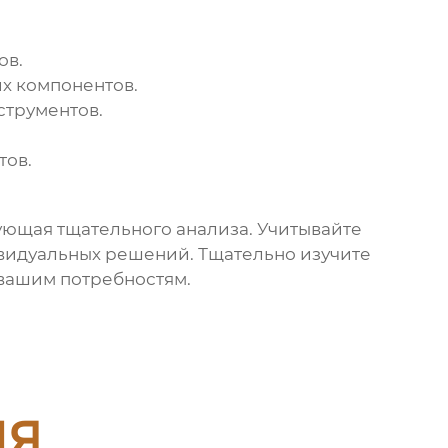
ов.
х компонентов.
струментов.
тов.
бующая тщательного анализа. Учитывайте
ивидуальных решений. Тщательно изучите
 вашим потребностям.
ия