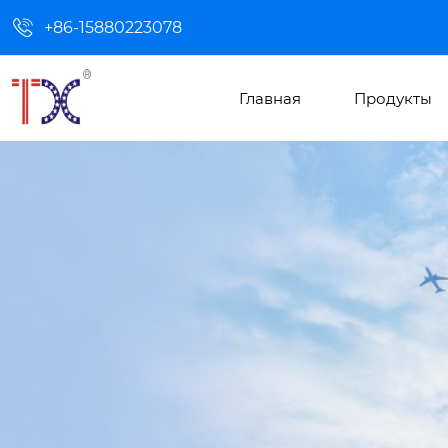

+86-15880223078
Главная
Продукты