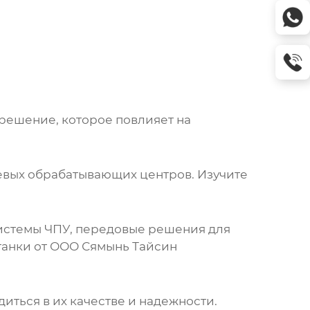
 решение, которое повлияет на
евых обрабатывающих центров
. Изучите
истемы ЧПУ, передовые решения для
танки от
ООО Сямынь Тайсин
иться в их качестве и надежности.