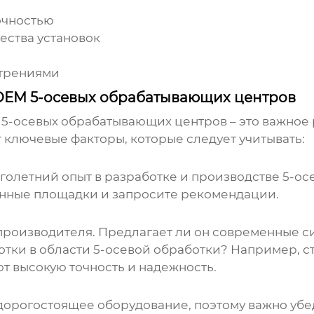
очностью
ества установок
утрениями
OEM 5-осевых обрабатывающих центров
 5-осевых обрабатывающих центров
– это важное
 ключевые факторы, которые следует учитывать:
голетний опыт в разработке и производстве
5-ос
енные площадки и запросите рекомендации.
производителя. Предлагает ли он современные с
отки в области
5-осевой обработки
? Например, с
т высокую точность и надежность.
 дорогостоящее оборудование, поэтому важно убед