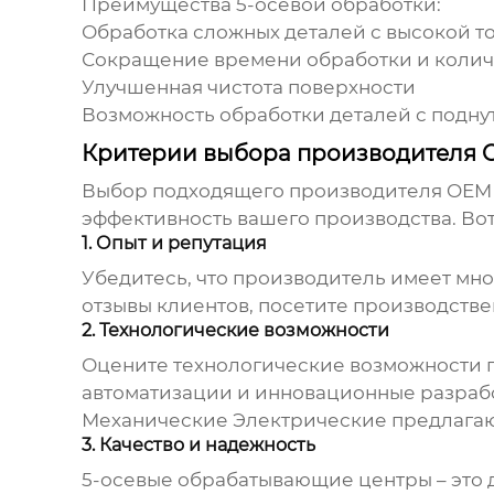
Преимущества
5-осевой обработки
:
Обработка сложных деталей с высокой т
Сокращение времени обработки и колич
Улучшенная чистота поверхности
Возможность обработки деталей с подн
Критерии выбора производителя 
Выбор подходящего
производителя OEM
эффективность вашего производства. Вот
1. Опыт и репутация
Убедитесь, что производитель имеет мно
отзывы клиентов, посетите производств
2. Технологические возможности
Оцените технологические возможности 
автоматизации и инновационные разраб
Механические Электрические
предлагаю
3. Качество и надежность
5-осевые обрабатывающие центры
– это