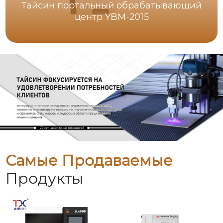
Тайсин портальный обрабатывающий
центр YBM-2015
Самые Продаваемые
Продукты