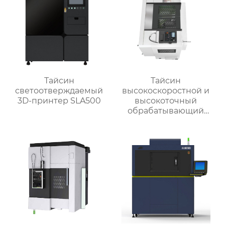
Тайсин
Тайсин
светоотверждаемый
высокоскоростной и
3D-принтер SLA500
высокоточный
обрабатывающий
центр для обработки
деталей TX-V8