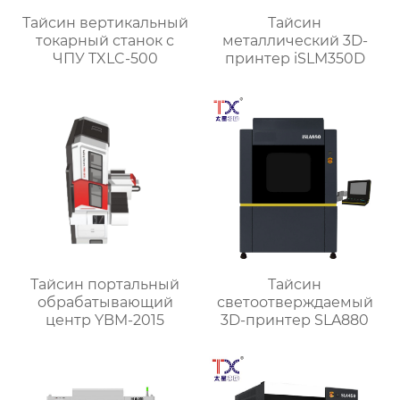
Тайсин вертикальный
Тайсин
токарный станок с
металлический 3D-
ЧПУ TXLC-500
принтер iSLM350D
Тайсин портальный
Тайсин
обрабатывающий
светоотверждаемый
центр YBM-2015
3D-принтер SLA880