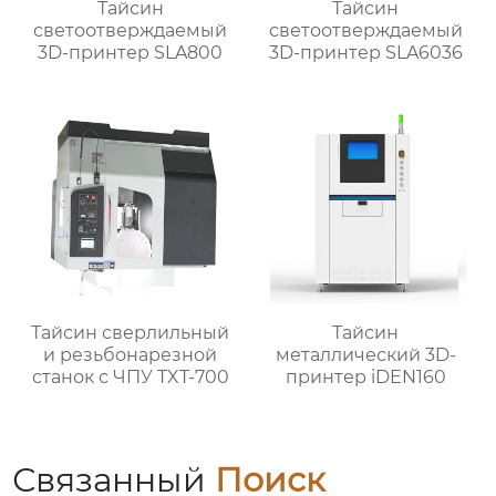
Тайсин
Тайсин
светоотверждаемый
светоотверждаемый
3D-принтер SLA800
3D-принтер SLA6036
Тайсин сверлильный
Тайсин
и резьбонарезной
металлический 3D-
станок с ЧПУ TXT-700
принтер iDEN160
Связанный
Поиск