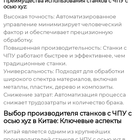
Преимущества использования станков с ЧПУ с
осью xyz:
Высокая точность:
Автоматизированное
управление минимизирует человеческий
фактор и обеспечивает прецизионную
обработку.
Повышенная производительность:
Станки с
ЧПУ работают быстрее и эффективнее, чем
традиционные станки.
Универсальность:
Подходят для обработки
широкого спектра материалов, включая
металлы, пластик, дерево и композиты.
Снижение затрат:
Автоматизация процесса
снижает трудозатраты и количество брака.
Выбор производителя станков с ЧПУ с
осью xyz в Китае: Ключевые аспекты
Китай является одним из крупнейших
производителей
станков с ЧПУ с осью xyz
в