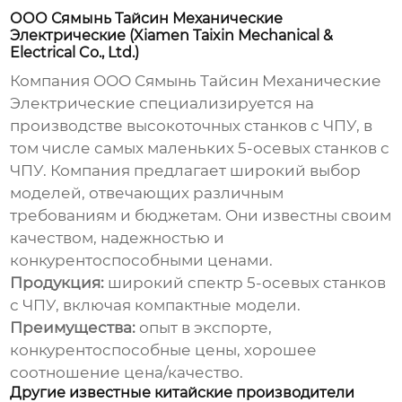
ООО Сямынь Тайсин Механические
Электрические (Xiamen Taixin Mechanical &
Electrical Co., Ltd.)
Компания
ООО Сямынь Тайсин Механические
Электрические
специализируется на
производстве высокоточных станков с ЧПУ, в
том числе
самых маленьких 5-осевых станков с
ЧПУ
. Компания предлагает широкий выбор
моделей, отвечающих различным
требованиям и бюджетам. Они известны своим
качеством, надежностью и
конкурентоспособными ценами.
Продукция:
широкий спектр 5-осевых станков
с ЧПУ, включая компактные модели.
Преимущества:
опыт в экспорте,
конкурентоспособные цены, хорошее
соотношение цена/качество.
Другие известные китайские производители