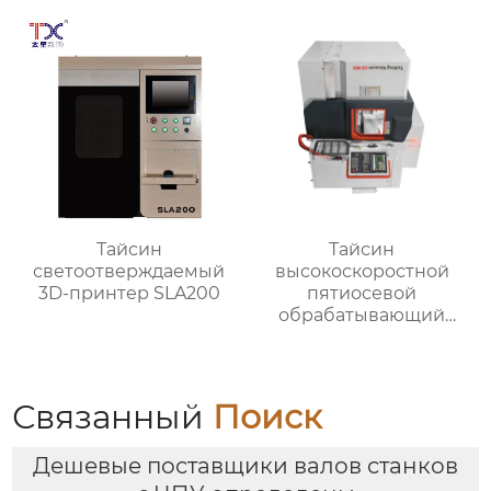
TX-6027
Тайсин
Тайсин
светоотверждаемый
высокоскоростной
3D-принтер SLA200
пятиосевой
обрабатывающий
центр TX-UC400
Связанный
Поиск
Дешевые поставщики валов станков