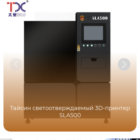
Тайсин светоотверждаемый 3D-принтер
SLA500