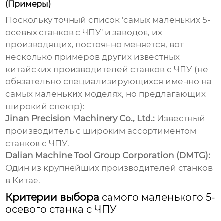
(Примеры)
Поскольку точный список '
самых маленьких 5-
осевых станков с ЧПУ
' и заводов, их
производящих, постоянно меняется, вот
несколько примеров других известных
китайских производителей станков с ЧПУ (не
обязательно специализирующихся именно на
самых маленьких моделях, но предлагающих
широкий спектр):
Jinan Precision Machinery Co., Ltd.:
Известный
производитель с широким ассортиментом
станков с ЧПУ.
Dalian Machine Tool Group Corporation (DMTG):
Один из крупнейших производителей станков
в Китае.
Критерии выбора
самого маленького 5-
осевого станка с ЧПУ