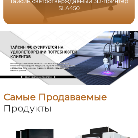
Тайсин светоотверждаемый 3D-принтер
SLA450
Самые Продаваемые
Продукты