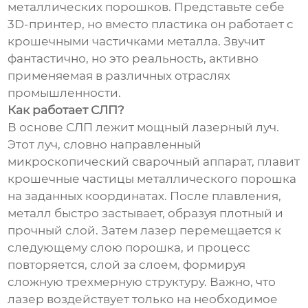
металлических порошков. Представьте себе
3D-принтер, но вместо пластика он работает с
крошечными частичками металла. Звучит
фантастично, но это реальность, активно
применяемая в различных отраслях
промышленности.
Как работает СЛП?
В основе СЛП лежит мощный лазерный луч.
Этот луч, словно направленный
микроскопический сварочный аппарат, плавит
крошечные частицы металлического порошка
на заданных координатах. После плавления,
металл быстро застывает, образуя плотный и
прочный слой. Затем лазер перемещается к
следующему слою порошка, и процесс
повторяется, слой за слоем, формируя
сложную трехмерную структуру. Важно, что
лазер воздействует только на необходимое