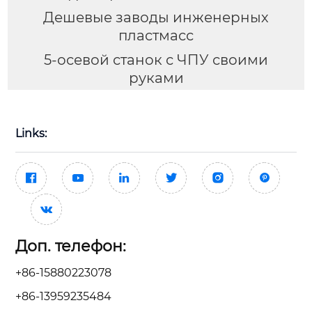
Дешевые заводы инженерных
пластмасс
5-осевой станок с ЧПУ своими
руками
Links:







Доп. телефон:
+86-15880223078
+86-13959235484