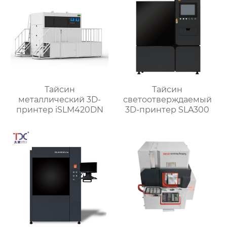
Тайсин
Тайсин
металлический 3D-
светоотверждаемый
принтер iSLM420DN
3D-принтер SLA300