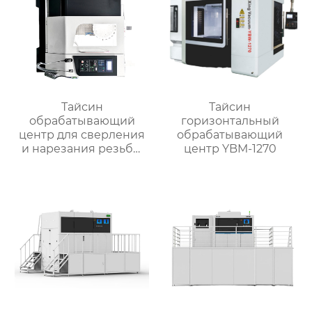
Тайсин
Тайсин
обрабатывающий
горизонтальный
центр для сверления
обрабатывающий
и нарезания резьбы
центр YBM-1270
TXT-800