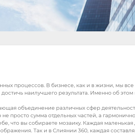
ных процессов. В бизнесе, как и в жизни, мы все
достичь наилучшего результата. Именно об этом и
гающая объединение различных сфер деятельност
 не просто сумма отдельных частей, а гармоничн
бе, что вы собираете мозаику. Каждая маленькая 
ображения. Так и в Слиянии 360, каждая составля