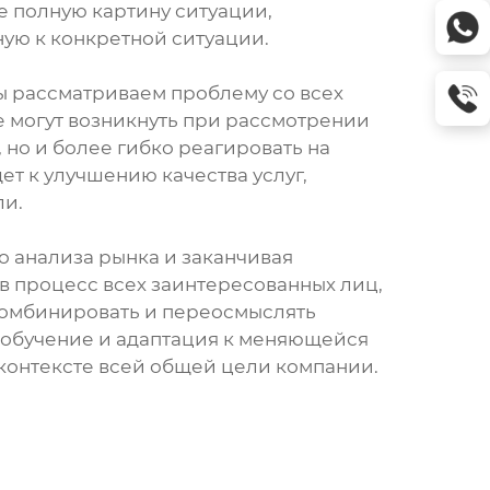
е полную картину ситуации,
ную к конкретной ситуации.
ы рассматриваем проблему со всех
е могут возникнуть при рассмотрении
 но и более гибко реагировать на
ет к улучшению качества услуг,
ли.
о анализа рынка и заканчивая
 в процесс всех заинтересованных лиц,
 комбинировать и переосмыслять
 обучение и адаптация к меняющейся
 контексте всей общей цели компании.