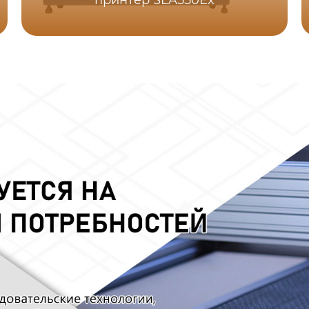
принтер SLA550Ex