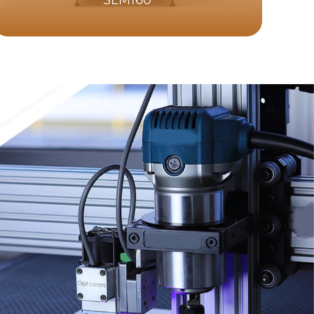
SLM160