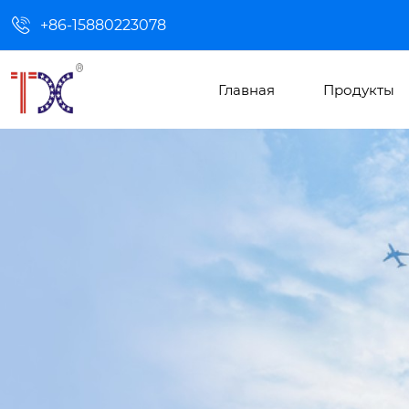

+86-15880223078
Главная
Продукты