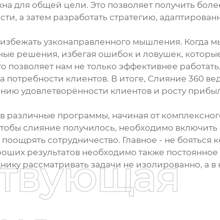
на для общей цели. Это позволяет получить боле
ти, а затем разработать стратегию, адаптирован
избежать узконаправленного мышления. Когда м
ные решения, избегая ошибок и ловушек, которы
то позволяет нам не только эффективнее работать,
 потребности клиентов. В итоге, Слияние 360 вед
нию удовлетворённости клиентов и росту прибы
в различные программы, начиная от комплексног
 чтобы слияние получилось, необходимо включить
поощрять сотрудничество. Главное - не бояться
оших результатов необходимо также постоянное
ствующая
нику рассматривать задачи не изолированно, а в