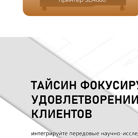
принтер SLA660