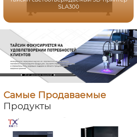
SLA300
Самые Продаваемые
Продукты