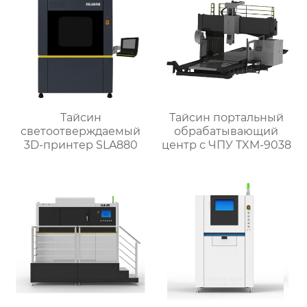
Тайсин
Тайсин портальный
светоотверждаемый
обрабатывающий
3D-принтер SLA880
центр с ЧПУ TXM-9038