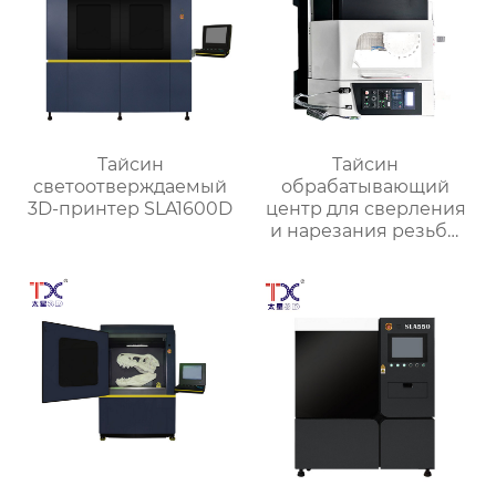
Тайсин
Тайсин
светоотверждаемый
обрабатывающий
3D-принтер SLA1600D
центр для сверления
и нарезания резьбы
TXT-800