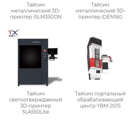
Тайсин
Тайсин
металлический 3D-
металлический 3D-
принтер iSLM350DN
принтер iDEN160
Тайсин
Тайсин портальный
светоотверждаемый
обрабатывающий
3D-принтер
центр YBM-2015
SLA550Lite