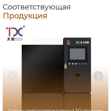
Соответствующая
Продукция
Тайсин светоотверждаемый 3D-принтер