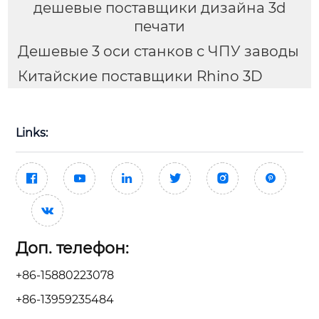
дешевые поставщики дизайна 3d
печати
Дешевые 3 оси станков с ЧПУ заводы
Китайские поставщики Rhino 3D
Links:







Доп. телефон:
+86-15880223078
+86-13959235484