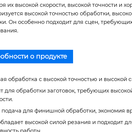
ря их высокой скорости, высокой точности и х
ризуется высокой точностью обработки, высок
ки. Он особенно подходит для сцен, требующих
вания.
обности о продукте
я обработка с высокой точностью и высокой с
т для обработки заготовок, требующих высокой
ости.
 подача для финишной обработки, экономия в
обладает высокой силой резания и подходит дл
вность работы.