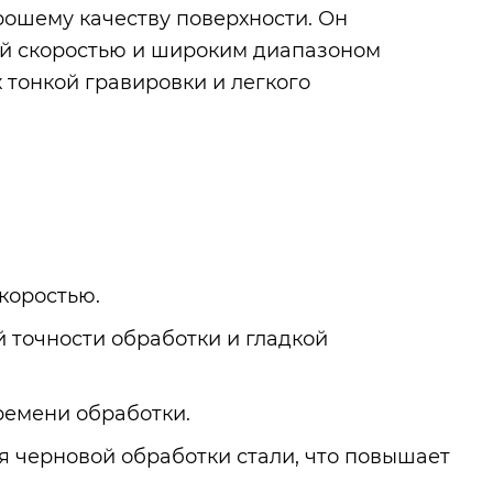
орошему качеству поверхности. Он
ой скоростью и широким диапазоном
 тонкой гравировки и легкого
коростью.
 точности обработки и гладкой
ремени обработки.
я черновой обработки стали, что повышает