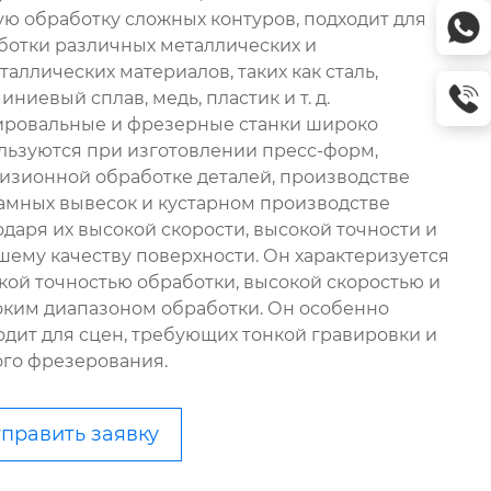
ую обработку сложных контуров, подходит для
ботки различных металлических и
таллических материалов, таких как сталь,
ниевый сплав, медь, пластик и т. д.
ировальные и фрезерные станки широко
льзуются при изготовлении пресс-форм,
изионной обработке деталей, производстве
амных вывесок и кустарном производстве
одаря их высокой скорости, высокой точности и
шему качеству поверхности. Он характеризуется
кой точностью обработки, высокой скоростью и
ким диапазоном обработки. Он особенно
одит для сцен, требующих тонкой гравировки и
ого фрезерования.
править заявку