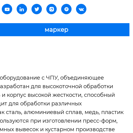






маркер
 оборудование с ЧПУ, объединяющее
разработан для высокоточной обработки
 и корпус высокой жесткости, способный
дит для обработки различных
к сталь, алюминиевый сплав, медь, пластик
пользуются при изготовлении пресс-форм,
мных вывесок и кустарном производстве