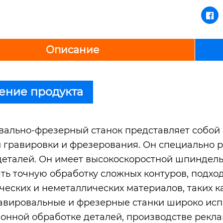

Описание
ение продукта
вально-фрезерный станок представляет собой
 гравировки и фрезерования. Он специально 
деталей. Он имеет высокоскоростной шпиндель
ть точную обработку сложных контуров, подхо
ческих и неметаллических материалов, таких ка
 Гравировальные и фрезерные станки широко ис
онной обработке деталей, производстве рекла