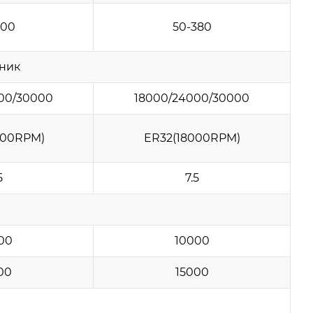
300
50-380
ник
00/30000
18000/24000/30000
000RPM)
ER32(18000RPM)
5
7.5
00
10000
00
15000