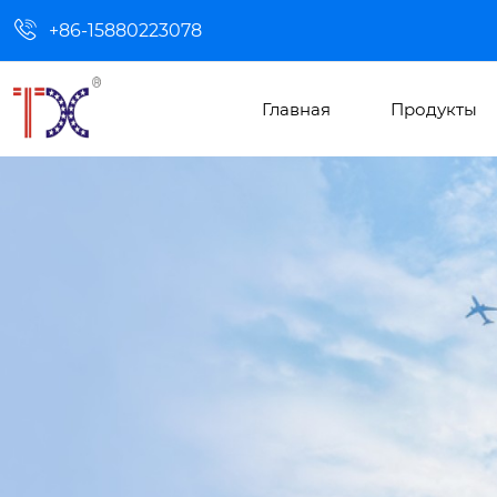

+86-15880223078
Главная
Продукты