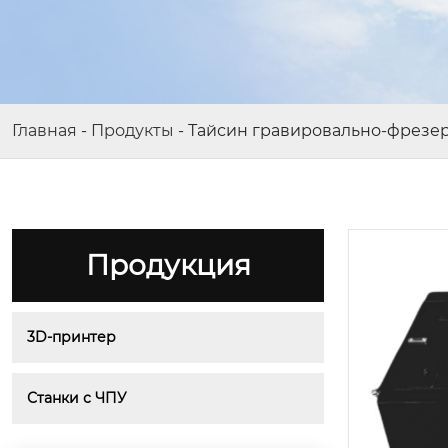
Главная
-
Продукты
-
Тайсин гравировально-фрезе
Продукция
3D-принтер
Станки с ЧПУ