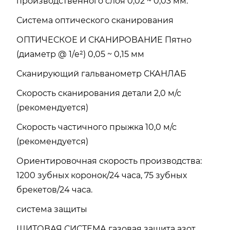
производственного слоя 0,02 ~ 0,03 мм.
Система оптического сканирования
ОПТИЧЕСКОЕ И СКАНИРОВАНИЕ Пятно
(диаметр @ 1/e²) 0,05 ~ 0,15 мм
Сканирующий гальванометр СКАНЛАБ
Скорость сканирования детали 2,0 м/с
(рекомендуется)
Скорость частичного прыжка 10,0 м/с
(рекомендуется)
Ориентировочная скорость производства:
1200 зубных коронок/24 часа, 75 зубных
брекетов/24 часа.
система защиты
ЩИТОВАЯ СИСТЕМА газовая защита азот,