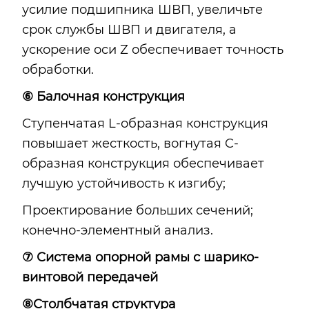
усилие подшипника ШВП, увеличьте
срок службы ШВП и двигателя, а
ускорение оси Z обеспечивает точность
обработки.
⑥ Балочная конструкция
Ступенчатая L-образная конструкция
повышает жесткость, вогнутая C-
образная конструкция обеспечивает
лучшую устойчивость к изгибу;
Проектирование больших сечений;
конечно-элементный анализ.
⑦ Система опорной рамы с шарико-
винтовой передачей
⑧Столбчатая структура