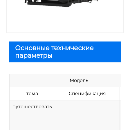
Основные технические
параметры
Модель
тема
Спецификация
ед
путешествовать