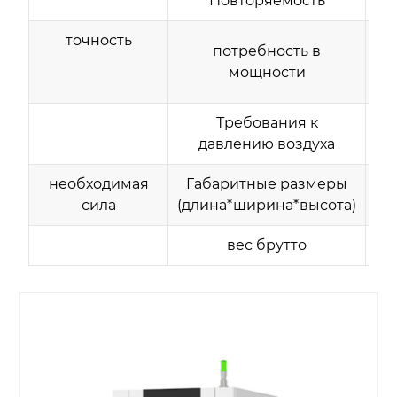
Повторяемость
точность
потребность в
мощности
Ф
Требования к
к
давлению воздуха
необходимая
Габаритные размеры
сила
(длина*ширина*высота)
вес брутто