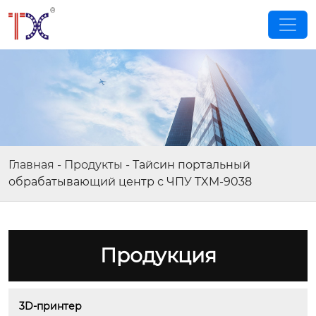
Главная
-
Продукты
-
Тайсин портальный
обрабатывающий центр с ЧПУ TXM-9038
Продукция
3D-принтер