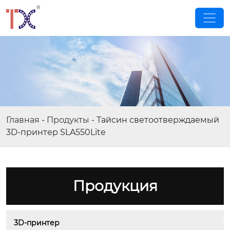
Главная
-
Продукты
-
Тайсин светоотверждаемый
3D-принтер SLA550Lite
Продукция
3D-принтер