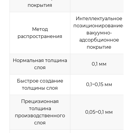
покрытия
Интеллектуальное
позиционирование-
Метод
вакуумно-
распространения
адсорбционное
покрытие
Нормальная толщина
0,1 мм
слоя
Быстрое создание
0,1~0,15 мм
толщины слоя
Прецизионная
толщина
0,05~0,1 мм
производственного
слоя