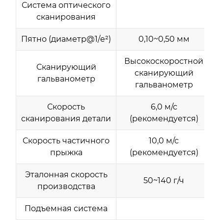
Система оптического
сканирования
Пятно (диаметр@1/e²)
0,10~0,50 мм
Высокоскоростной
Сканирующий
сканирующий
гальванометр
гальванометр
Скорость
6,0 м/с
сканирования детали
(рекомендуется)
Скорость частичного
10,0 м/с
прыжка
(рекомендуется)
Эталонная скорость
50~140 г/ч
производства
Подъемная система