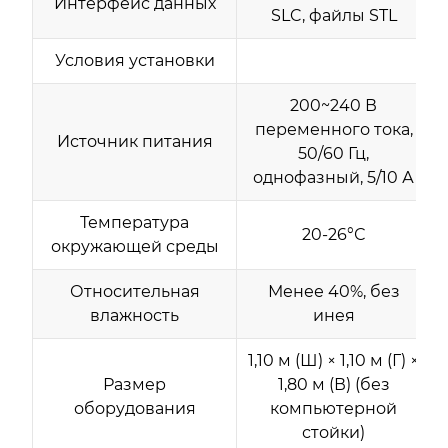
Интерфейс данных
SLC, файлы STL
Условия установки
200~240 В
переменного тока,
Источник питания
50/60 Гц,
однофазный, 5/10 А
Температура
20-26°С
окружающей среды
Относительная
Менее 40%, без
влажность
инея
1,10 м (Ш) × 1,10 м (Г) ×
Размер
1,80 м (В) (без
оборудования
компьютерной
стойки)