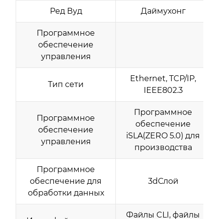
Ред Вуд
Даймухонг
Программное
обеспечение
управления
Ethernet, TCP/IP,
Тип сети
IEEE802.3
Программное
Программное
обеспечение
обеспечение
iSLA(ZERO 5.0) для
управления
производства
Программное
обеспечение для
3dСлой
обработки данных
Файлы CLI, файлы