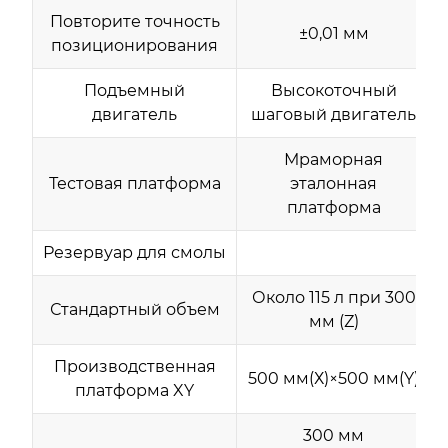
Повторите точность
±0,01 мм
позиционирования
Подъемный
Высокоточный
двигатель
шаговый двигатель
Мраморная
Тестовая платформа
эталонная
платформа
Резервуар для смолы
Около 115 л при 300
Стандартный объем
мм (Z)
Производственная
500 мм(Х)×500 мм(Y)
платформа XY
300 мм