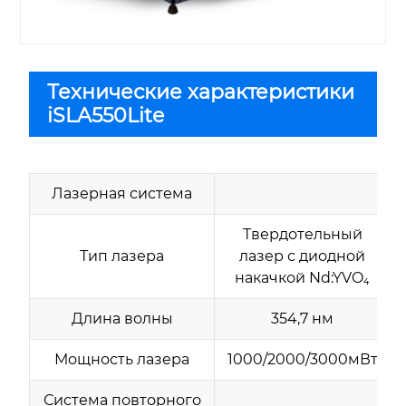
Технические характеристики
iSLA550Lite
Лазерная система
Твердотельный
Тип лазера
лазер с диодной
накачкой Nd:YVO₄
Длина волны
354,7 нм
Мощность лазера
1000/2000/3000мВт
Система повторного