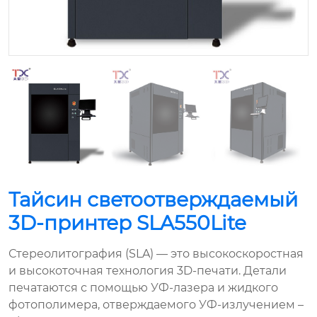
Тайсин светоотверждаемый
3D-принтер SLA550Lite
Стереолитография (SLA) — это высокоскоростная
и высокоточная технология 3D-печати. Детали
печатаются с помощью УФ-лазера и жидкого
фотополимера, отверждаемого УФ-излучением –