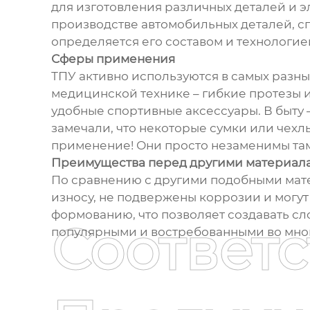
для изготовления различных деталей и э
производстве автомобильных деталей, с
определяется его составом и технологие
Сферы применения
ТПУ активно используются в самых разных
медицинской технике – гибкие протезы и
удобные спортивные аксессуары. В быту 
замечали, что некоторые сумки или чехл
применение! Они просто незаменимы там
Преимущества перед другими материал
По сравнению с другими подобными мате
износу, не подвержены коррозии и могу
формованию, что позволяет создавать сл
Соответ
популярными и востребованными во мног