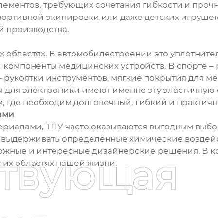
лементов, требующих сочетания гибкости и прочн
портивной экипировки или даже детских игрушек.
й производства.
 областях. В автомобилестроении это уплотнител
 компоненты медицинских устройств. В спорте –
– рукоятки инструментов, мягкие покрытия для м
ы для электроники имеют именно эту эластичную 
, где необходим долговечный, гибкий и практич
ами
риалами, ТПУ часто оказываются выгодным выбо
т выдерживать определённые химические воздейс
ожные и интересные дизайнерские решения. В ко
ствующая
их областях нашей жизни.