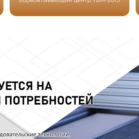
обрабатывающий центр YBM-2015