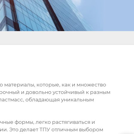
о материалы, которые, как и множество
прочный и довольно устойчивый к разным
 пластмасс, обладающая уникальным
чные формы, легко растягиваться и
нии. Это делает ТПУ отличным выбором