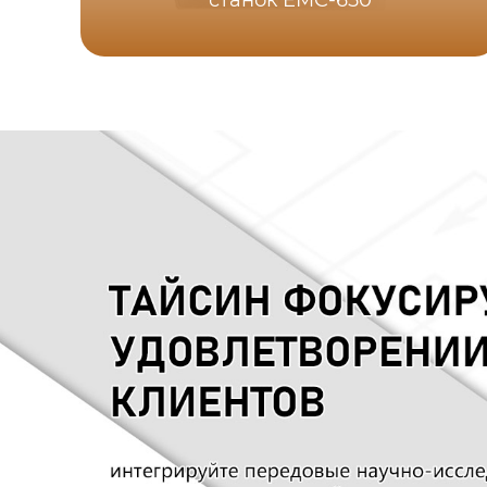
станок EMC-650