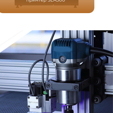
принтер SLA300