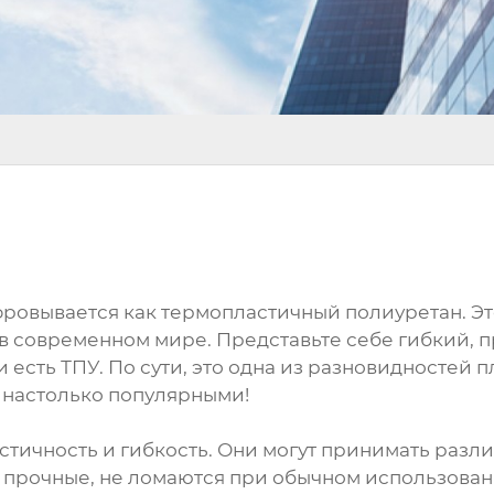
ровывается как термопластичный полиуретан. Эт
в современном мире. Представьте себе гибкий, 
и есть ТПУ. По сути, это одна из разновидностей
и настолько популярными!
стичность и гибкость. Они могут принимать разли
о прочные, не ломаются при обычном использова