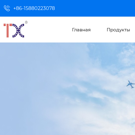

+86-15880223078
Главная
Продукты