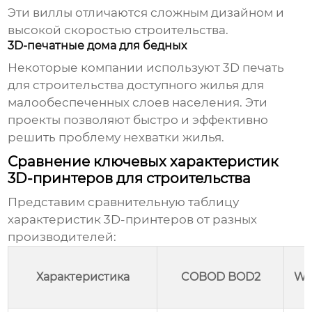
Эти виллы отличаются сложным дизайном и
высокой скоростью строительства.
3D-печатные дома для бедных
Некоторые компании используют 3D печать
для строительства доступного жилья для
малообеспеченных слоев населения. Эти
проекты позволяют быстро и эффективно
решить проблему нехватки жилья.
Сравнение ключевых характеристик
3D-принтеров для строительства
Представим сравнительную таблицу
характеристик 3D-принтеров от разных
производителей:
Характеристика
COBOD BOD2
Wi