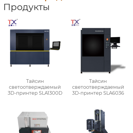
Продукты
Тайсин
Тайсин
светоотверждаемый
светоотверждаемый
3D-принтер SLA1300D
3D-принтер SLA6036