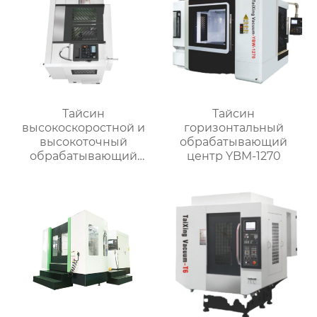
Тайсин
Тайсин
высокоскоростной и
горизонтальный
высокоточный
обрабатывающий
обрабатывающий
центр YBM-1270
центр для обработки
деталей TX-V8