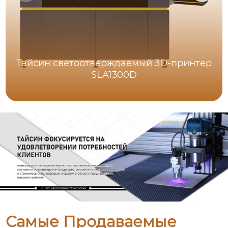
Тайсин светоотверждаемый 3D-принтер
SLA1300D
Самые Продаваемые