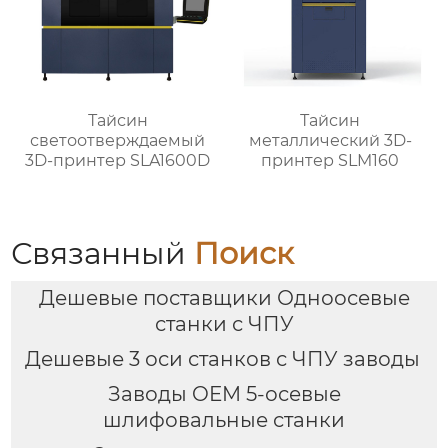
Тайсин
Тайсин
светоотверждаемый
металлический 3D-
3D-принтер SLA1600D
принтер SLM160
Связанный
Поиск
Дешевые поставщики Одноосевые
станки с ЧПУ
Дешевые 3 оси станков с ЧПУ заводы
Заводы OEM 5-осевые
шлифовальные станки