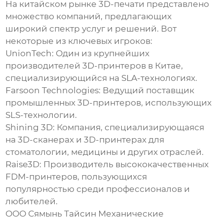
На китайском рынке 3D-печати представлено
множество компаний, предлагающих
широкий спектр услуг и решений. Вот
некоторые из ключевых игроков:
UnionTech:
Один из крупнейших
производителей 3D-принтеров в Китае,
специализирующийся на SLA-технологиях.
Farsoon Technologies:
Ведущий поставщик
промышленных 3D-принтеров, использующих
SLS-технологии.
Shining 3D:
Компания, специализирующаяся
на 3D-сканерах и 3D-принтерах для
стоматологии, медицины и других отраслей.
Raise3D:
Производитель высококачественных
FDM-принтеров, пользующихся
популярностью среди профессионалов и
любителей.
ООО Сямынь Тайсин Механические