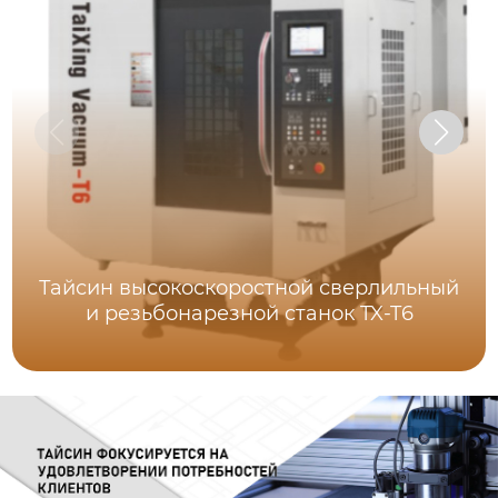
Тайсин высокоскоростной сверлильный
и резьбонарезной станок TX-T6