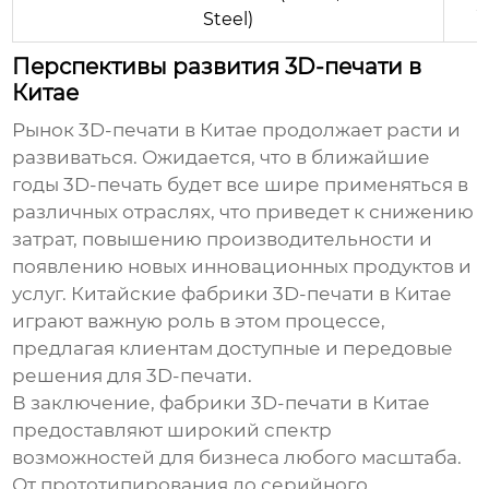
$
Steel)
Перспективы развития 3D-печати в
Китае
Рынок 3D-печати в Китае продолжает расти и
развиваться. Ожидается, что в ближайшие
годы 3D-печать будет все шире применяться в
различных отраслях, что приведет к снижению
затрат, повышению производительности и
появлению новых инновационных продуктов и
услуг. Китайские
фабрики 3D-печати в Китае
играют важную роль в этом процессе,
предлагая клиентам доступные и передовые
решения для 3D-печати.
В заключение,
фабрики 3D-печати в Китае
предоставляют широкий спектр
возможностей для бизнеса любого масштаба.
От прототипирования до серийного