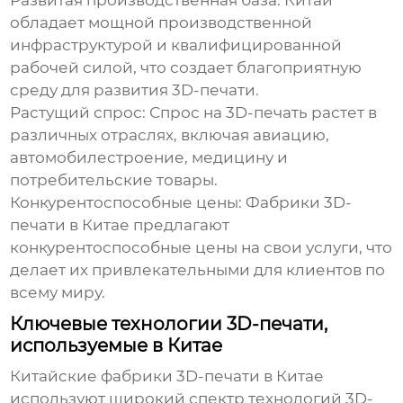
Развитая производственная база:
Китай
обладает мощной производственной
инфраструктурой и квалифицированной
рабочей силой, что создает благоприятную
среду для развития 3D-печати.
Растущий спрос:
Спрос на 3D-печать растет в
различных отраслях, включая авиацию,
автомобилестроение, медицину и
потребительские товары.
Конкурентоспособные цены:
Фабрики 3D-
печати в Китае
предлагают
конкурентоспособные цены на свои услуги, что
делает их привлекательными для клиентов по
всему миру.
Ключевые технологии 3D-печати,
используемые в Китае
Китайские
фабрики 3D-печати в Китае
используют широкий спектр технологий 3D-