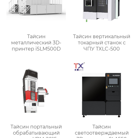
Тайсин
Тайсин вертикальный
металлический 3D-
токарный станок с
принтер iSLM500D
ЧПУ TXLC-500
Тайсин портальный
Тайсин
обрабатывающий
светоотверждаемый