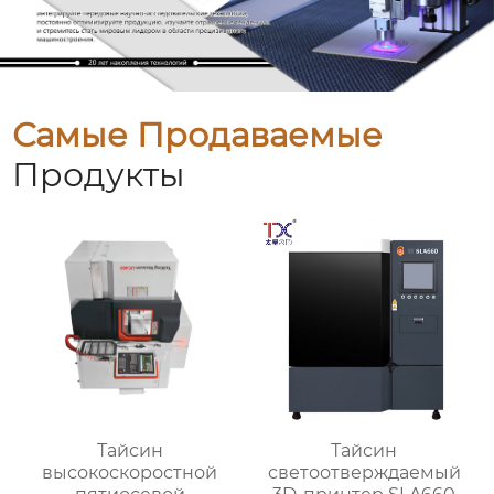
Самые Продаваемые
Продукты
Тайсин
Тайсин
высокоскоростной
светоотверждаемый