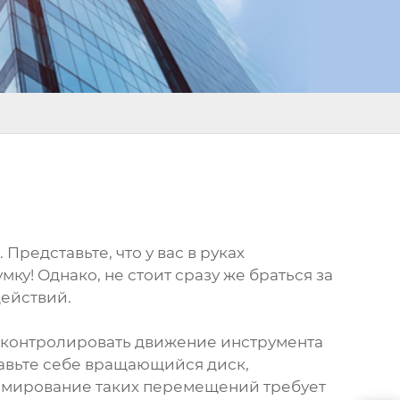
Представьте, что у вас в руках
ку! Однако, не стоит сразу же браться за
действий.
я контролировать движение инструмента
ставьте себе вращающийся диск,
ммирование таких перемещений требует