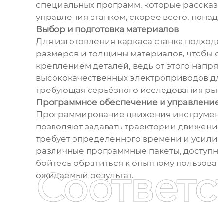
специальных программ, которые рассказыв
управления станком, скорее всего, пон
Выбор и подготовка материалов
Для изготовления каркаса станка подход
размеров и толщины материалов, чтобы 
креплением деталей, ведь от этого напр
высококачественных электроприводов для
требующая серьёзного исследования рын
Программное обеспечение и управлени
Программирование движения инструмента
позволяют задавать траектории движения
требует определённого времени и усилий
различные программные пакеты, доступн
бойтесь обратиться к опытному пользов
Соответ
ожидаемый результат.