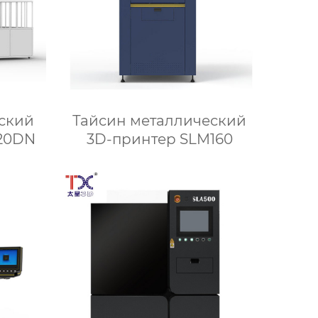
ский
Тайсин металлический
420DN
3D-принтер SLM160