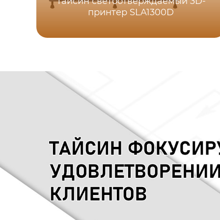
Тайсин светоотверждаемый 3D-
принтер SLA1300D