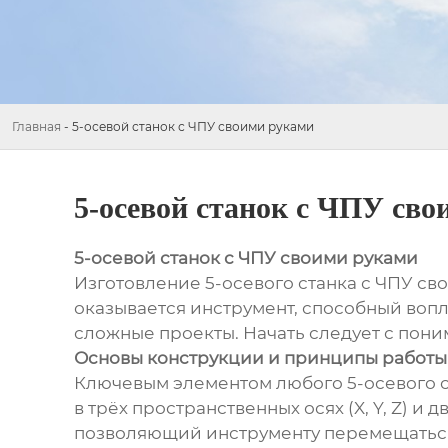
Главная
-
5-осевой станок с ЧПУ своими руками
5-осевой станок с ЧПУ св
5-осевой станок с ЧПУ своими руками
Изготовление 5-осевого станка с ЧПУ свои
оказывается инструмент, способный вопло
сложные проекты. Начать следует с пон
Основы конструкции и принципы работы
Ключевым элементом любого 5-осевого с
в трёх пространственных осях (X, Y, Z) и
позволяющий инструменту перемещаться