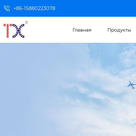

+86-15880223078
Главная
Продукты