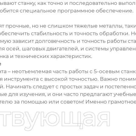
ают станку, как точно и последовательно выполн
адобится специальное программное обеспечение.
ят прочные, но не слишком тяжелые металлы, таки
обеспечить стабильность и точность обработки. 
ямую зависит долговечность и точность работы ст
 осей, шаговых двигателей, и системы управлен
ка и технических характеристик.
е
 – неотъемлемая часть работы с 5-осевым стан
 инструмента с высокой точностью. Важно поним
. Начинать следует с простых задач и постепенн
ые для изучения, и они часто предлагают учебны
ателю за помощью или советом! Именно грамотное
ствующая