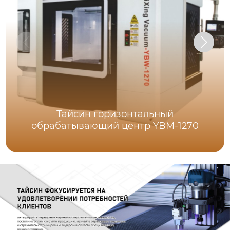
Тайсин горизонтальный
обрабатывающий центр YBM-1270