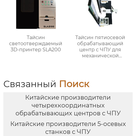
Тайсин
Тайсин пятиосевой
светоотверждаемый
обрабатывающий
3D-принтер SLA200
центр с ЧПУ для
механической
обработки TXMT-21042
Связанный
Поиск
Китайские производители
четырехкоординатных
обрабатывающих центров с ЧПУ
Китайские производители 5-осевых
станков с ЧПУ