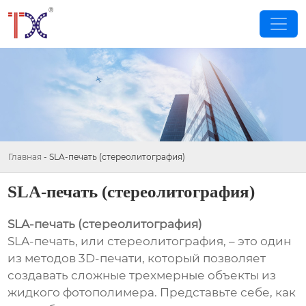
Главная
-
SLA-печать (стереолитография)
SLA-печать (стереолитография)
SLA-печать (стереолитография)
SLA-печать, или стереолитография, – это один
из методов 3D-печати, который позволяет
создавать сложные трехмерные объекты из
жидкого фотополимера. Представьте себе, как