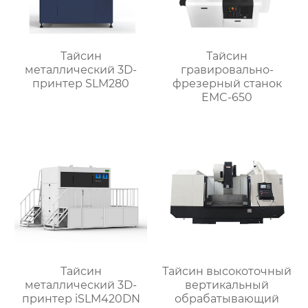
Тайсин
Тайсин
металлический 3D-
гравировально-
принтер SLM280
фрезерный станок
EMC-650
Тайсин
Тайсин высокоточный
металлический 3D-
вертикальный
принтер iSLM420DN
обрабатывающий