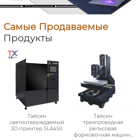
Самые Продаваемые
Продукты
Тайсин
Тайсин
светоотверждаемый
трехпроводная
3D-принтер SLA450
рельсовая
формовочная машина